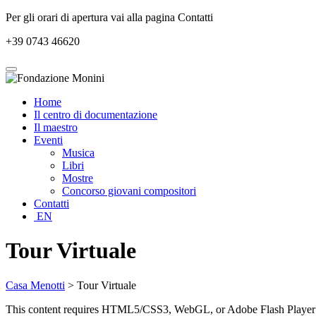
Per gli orari di apertura vai alla pagina Contatti
+39 0743 46620
Home
Il centro di documentazione
Il maestro
Eventi
Musica
Libri
Mostre
Concorso giovani compositori
Contatti
EN
Tour Virtuale
Casa Menotti
> Tour Virtuale
This content requires HTML5/CSS3, WebGL, or Adobe Flash Player V