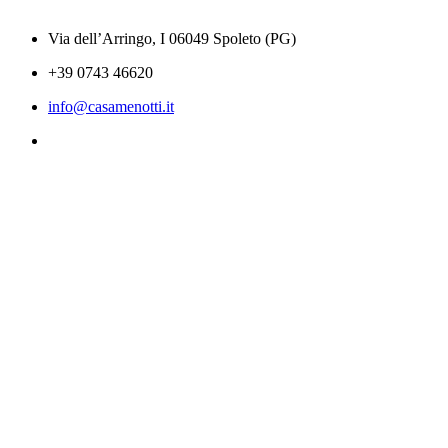
Via dell’Arringo, I 06049 Spoleto (PG)
+39 0743 46620
info@casamenotti.it